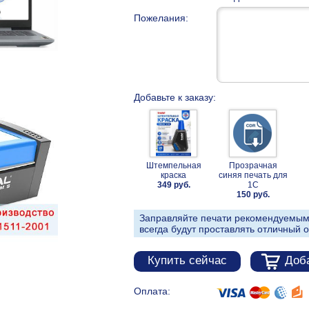
Пожелания:
Добавьте к заказу:
Штемпельная
Прозрачная
краска
синяя печать для
349 руб.
1С
150 руб.
Заправляйте печати рекомендуемым
всегда будут проставлять отличный о
Купить сейчас
Доба
Оплата: