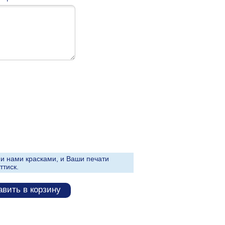
и нами красками, и Ваши печати
ттиск.
вить в корзину