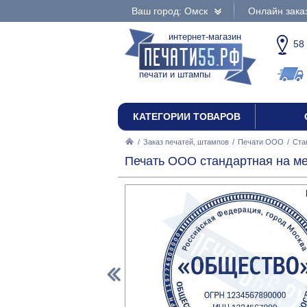
Ваш город: Омск
Онлайн зака
интернет-магазин
58
печати и штампы
КАТЕГОРИИ ТОВАРОВ
/
Заказ печатей, штампов
/
Печати ООО
/
Ста
Печать ООО стандартная на ме