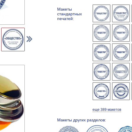
Макеты
стандартных
печатей:
еще 389 макетов
Макеты других разделов: