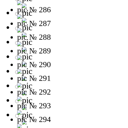
№ 286
№ 287
№ 288
№ 289
№ 290
№ 291
№ 292
№ 293
№ 294