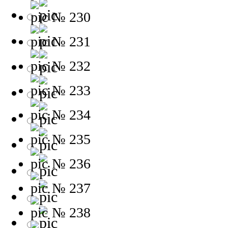
№ 230
№ 231
№ 232
№ 233
№ 234
№ 235
№ 236
№ 237
№ 238