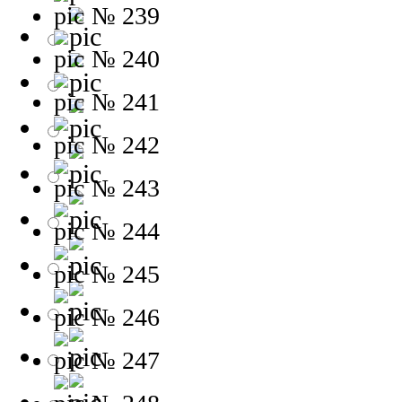
№ 239
№ 240
№ 241
№ 242
№ 243
№ 244
№ 245
№ 246
№ 247