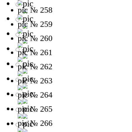
№ 258
№ 259
№ 260
№ 261
№ 262
№ 263
№ 264
№ 265
№ 266