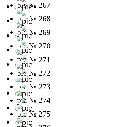
№ 267
№ 268
№ 269
№ 270
№ 271
№ 272
№ 273
№ 274
№ 275