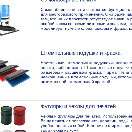
Самонаборные печати считаются функциона
для многоразового применения. Они различаю
тем, что на их плоскости отсутствуют знаки,
особой кассы со всеми литерами и знаками, 
моделирует нужные слова, шифры и фразы, ко
Штемпельные подушки и краска
Настольные штемпельные подушечки использу
печати, либо штампа. Штемпельные подушки 
размерам и расцветкам краски. Фирма "Печат
неокрашенные штемпельные подушки, которы
оптимальной штемпельной краской.
Футляры и чехлы для печатей
Чехлы и футляры для печатей. Использование
Вашу печать от повреждения, царапин, воды, 
удобно носить с собой. В перечне фирмы пре
так и чехлы из кожи