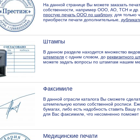
На данной странице Вы можете заказать печ
собственности, например ООО, АО, ТСН и др. 
простую печать ООО по шаблону
, для только 
приобрести печати дополнительные,
дубликат
Штампы
В данном разделе находится множество видо
штемпеля
с одним словом, до
реквизитного ш
можете задать вопросы по штампам нашим ме
Факсимиле
В данной отрасли каталога Вы сможете сдела
штемпельную копию собственной росписи. Еж
бумагах, либо есть надобность ставить Вашу 
для Вас факсимиле, что несомненно поможет
Медицинские печати