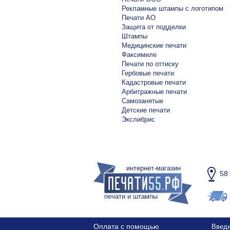
Рекламные штампы с логотипом
Печати АО
Защита от подделки
Штампы
Медицинские печати
Факсимиле
Печати по оттиску
Гербовые печати
Кадастровые печати
Арбитражные печати
Самозанятые
Детские печати
Экслибрис
интернет-магазин
58
печати и штампы
Оплата с помощью
Введи