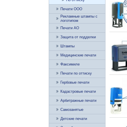
Печати ООО
Рекламные штампы с
логотипом
Печати АО
Защита от подделки
Штампы
Медицинские печати
Факсимиле
Печати по оттиску
Гербовые печати
Кадастровые печати
Арбитражные печати
Самозанятые
Детские печати