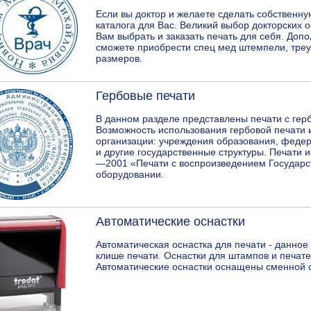
Если вы доктор и желаете сделать собственну
каталога для Вас. Великий выбор докторских о
Вам выбрать и заказать печать для себя. Доп
сможете приобрести спец мед штемпели, тре
размеров.
Гербовые печати
В данном разделе представлены печати с гер
Возможность использования гербовой печати
организации: учреждения образования, федер
и другие государственные структуры. Печати 
—2001 «Печати с воспроизведением Государс
оборудовании.
Автоматические оснастки
Автоматическая оснастка для печати - данное
клише печати. Оснастки для штампов и печат
Автоматические оснастки оснащены сменной