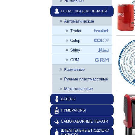
Экслибрис
ОСНАСТКИ ДЛЯ ПЕЧАТЕЙ
Автоматические
Trodat
Colop
Shiny
GRM
Карманные
Ручные пластмассовые
Металлические
ДАТЕРЫ
НУМЕРАТОРЫ
САМОНАБОРНЫЕ ПЕЧАТИ
ШТЕМПЕЛЬНЫЕ ПОДУШКИ
И КРАСКА