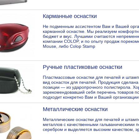
Карманные оснастки
Не подменным ассистентом Вам и Вашей орга
карманной оснастке. Мы реализуем комфортн
бюджет и вкус. Лучшими считаются непременн
компании COLOP, и по опыту продаж пореком
Mouse, либо Colop Stamp
Ручные пластиковые оснастки
Пластмассовые оснастки для печатей и штам
вид оснасток для печатей. Продукция сделана
позиции — из ударопрочного полистирола. Х
зарекомендовавший себя перечень товаров по
подходит конкретно Вам и Вашей организации
Металлические оснастки
Металлические оснастки для печатей и штамп
металлов с качественными гальваническими п
серебром и выделяется высоким качеством, 