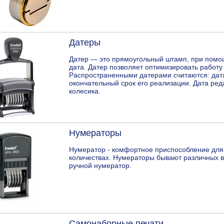
Датеры
Дaтер — это прямоугольный штамп, при помо
дата. Дaтер позволяет оптимизировать работу
Распространенными датерами считаются: дата
окончательный срок его реализации. Дата ре
колесика.
Нумераторы
Нумератор - комфортное приспособление для
количествах. Нумераторы бывают различных в
ручной нумератор.
Самонаборные печати