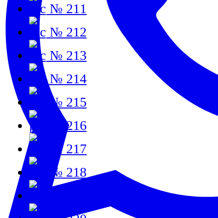
№ 211
№ 212
№ 213
№ 214
№ 215
№ 216
№ 217
№ 218
№ 219