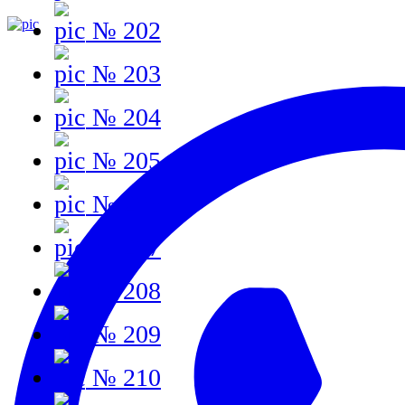
№ 202
№ 203
№ 204
№ 205
№ 206
№ 207
№ 208
№ 209
№ 210