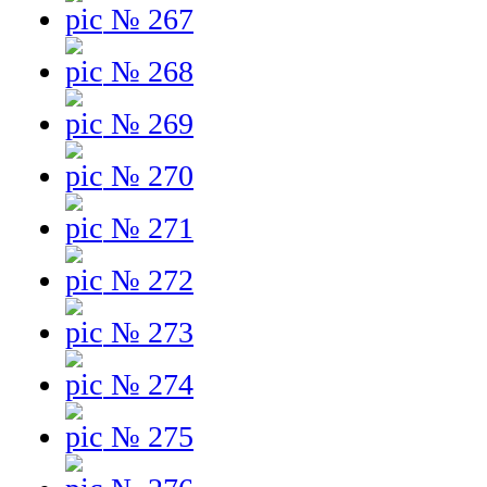
№ 267
№ 268
№ 269
№ 270
№ 271
№ 272
№ 273
№ 274
№ 275