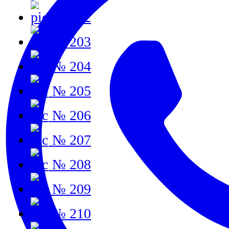
№ 202
№ 203
№ 204
№ 205
№ 206
№ 207
№ 208
№ 209
№ 210