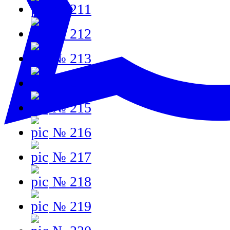
№ 211
№ 212
№ 213
№ 214
№ 215
№ 216
№ 217
№ 218
№ 219