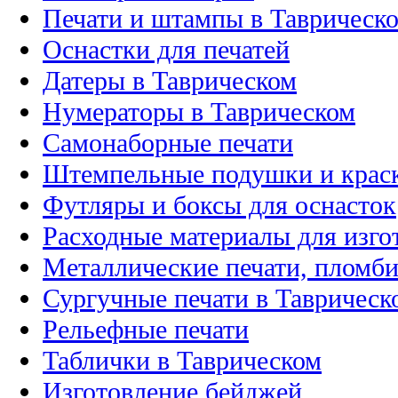
Печати и штампы в Таврическ
Оснастки для печатей
Датеры в Таврическом
Нумераторы в Таврическом
Самонаборные печати
Штемпельные подушки и крас
Футляры и боксы для оснасток
Расходные материалы для изго
Металлические печати, пломби
Сургучные печати в Таврическ
Рельефные печати
Таблички в Таврическом
Изготовление бейджей