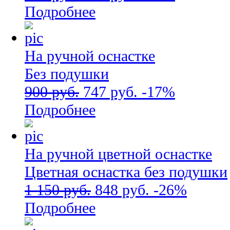
Подробнее
На ручной оснастке
Без подушки
900 руб.
747 руб.
-17%
Подробнее
На ручной цветной оснастке
Цветная оснастка без подушки
1 150 руб.
848 руб.
-26%
Подробнее