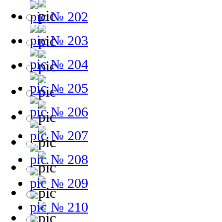
№ 202
№ 203
№ 204
№ 205
№ 206
№ 207
№ 208
№ 209
№ 210