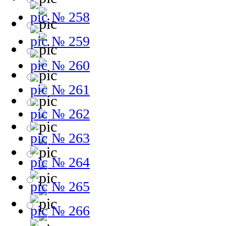
№ 258
№ 259
№ 260
№ 261
№ 262
№ 263
№ 264
№ 265
№ 266