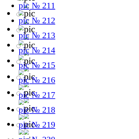
№ 211
№ 212
№ 213
№ 214
№ 215
№ 216
№ 217
№ 218
№ 219