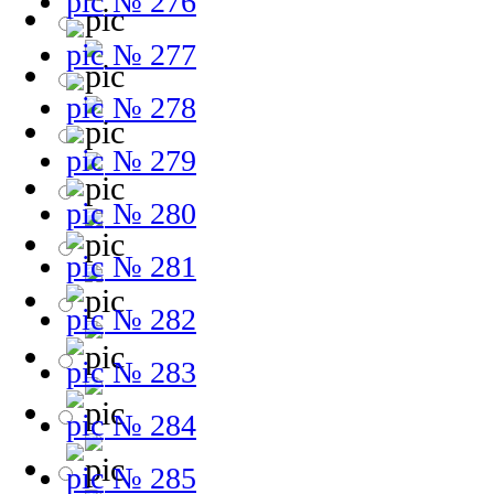
№ 276
№ 277
№ 278
№ 279
№ 280
№ 281
№ 282
№ 283
№ 284
№ 285