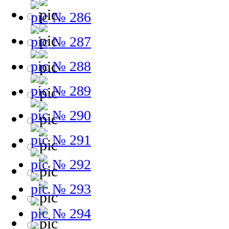
№ 286
№ 287
№ 288
№ 289
№ 290
№ 291
№ 292
№ 293
№ 294