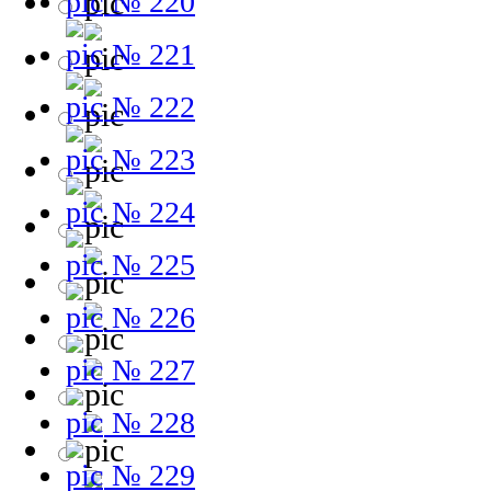
№ 220
№ 221
№ 222
№ 223
№ 224
№ 225
№ 226
№ 227
№ 228
№ 229