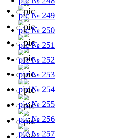
№ 248
№ 249
№ 250
№ 251
№ 252
№ 253
№ 254
№ 255
№ 256
№ 257