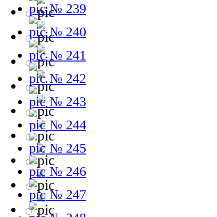
№ 239
№ 240
№ 241
№ 242
№ 243
№ 244
№ 245
№ 246
№ 247