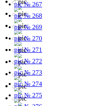
№ 267
№ 268
№ 269
№ 270
№ 271
№ 272
№ 273
№ 274
№ 275