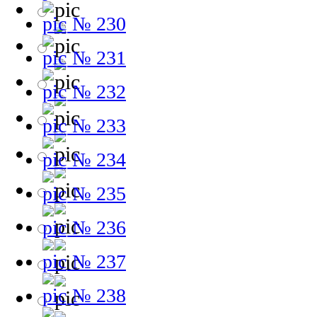
№ 230
№ 231
№ 232
№ 233
№ 234
№ 235
№ 236
№ 237
№ 238