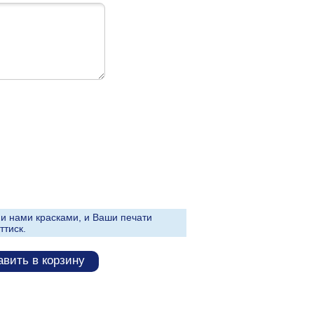
и нами красками, и Ваши печати
ттиск.
вить в корзину