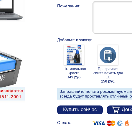
Пожелания:
Добавьте к заказу:
Штемпельная
Прозрачная
краска
синяя печать для
349 руб.
1С
150 руб.
Заправляйте печати рекомендуемым
всегда будут проставлять отличный о
Купить сейчас
Доба
Оплата: