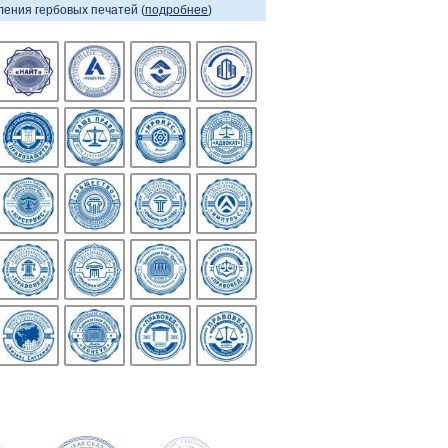
ения гербовых печатей (
подробнее
)