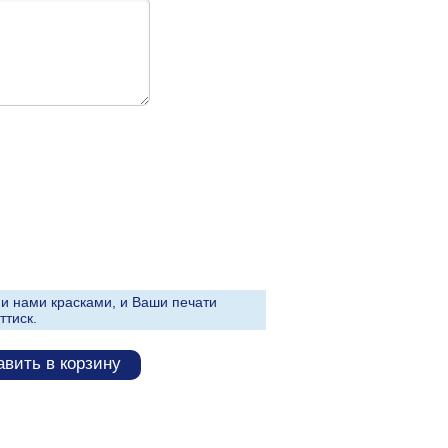
и нами красками, и Ваши печати
ттиск.
вить в корзину