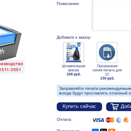
Пожелания:
Добавьте к заказу:
Штемпельная
Прозрачная
краска
синяя печать для
349 руб.
1С
150 руб.
Заправляйте печати рекомендуемым
всегда будут проставлять отличный о
Купить сейчас
Доба
Оплата: