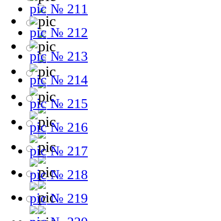
№ 211
№ 212
№ 213
№ 214
№ 215
№ 216
№ 217
№ 218
№ 219