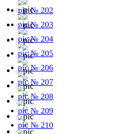
№ 202
№ 203
№ 204
№ 205
№ 206
№ 207
№ 208
№ 209
№ 210