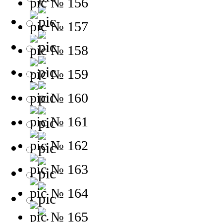
№ 156
№ 157
№ 158
№ 159
№ 160
№ 161
№ 162
№ 163
№ 164
№ 165