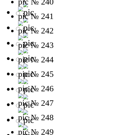
№ 240
№ 241
№ 242
№ 243
№ 244
№ 245
№ 246
№ 247
№ 248
№ 249