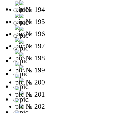
№ 194
№ 195
№ 196
№ 197
№ 198
№ 199
№ 200
№ 201
№ 202