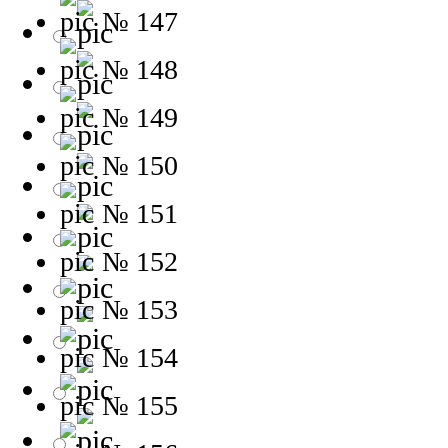
№ 147
№ 148
№ 149
№ 150
№ 151
№ 152
№ 153
№ 154
№ 155