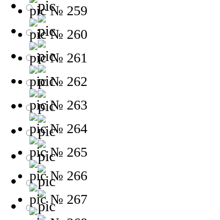
№ 259
№ 260
№ 261
№ 262
№ 263
№ 264
№ 265
№ 266
№ 267