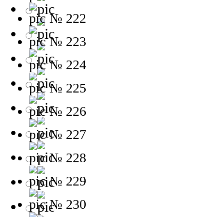
№ 222
№ 223
№ 224
№ 225
№ 226
№ 227
№ 228
№ 229
№ 230