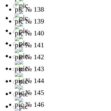
№ 138
№ 139
№ 140
№ 141
№ 142
№ 143
№ 144
№ 145
№ 146