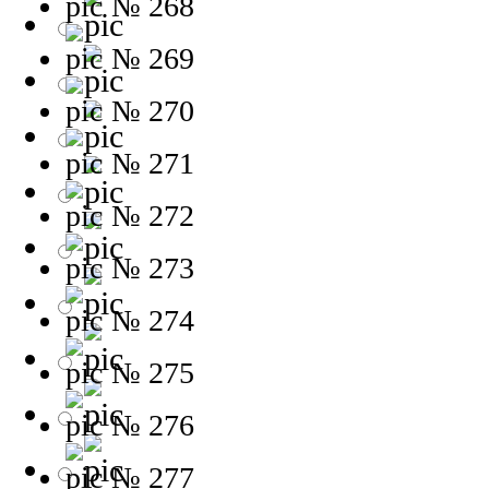
№ 268
№ 269
№ 270
№ 271
№ 272
№ 273
№ 274
№ 275
№ 276
№ 277