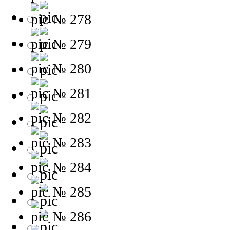
№ 278
№ 279
№ 280
№ 281
№ 282
№ 283
№ 284
№ 285
№ 286