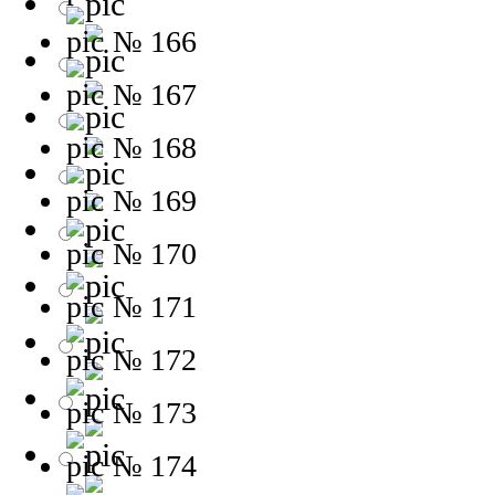
№ 166
№ 167
№ 168
№ 169
№ 170
№ 171
№ 172
№ 173
№ 174