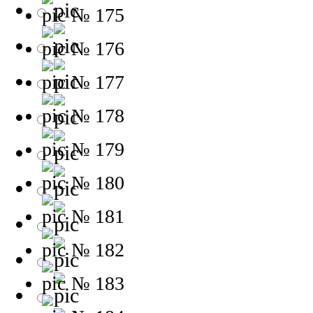
№ 175
№ 176
№ 177
№ 178
№ 179
№ 180
№ 181
№ 182
№ 183