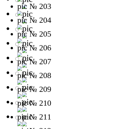
№ 203
№ 204
№ 205
№ 206
№ 207
№ 208
№ 209
№ 210
№ 211