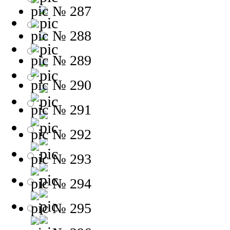
№ 287
№ 288
№ 289
№ 290
№ 291
№ 292
№ 293
№ 294
№ 295