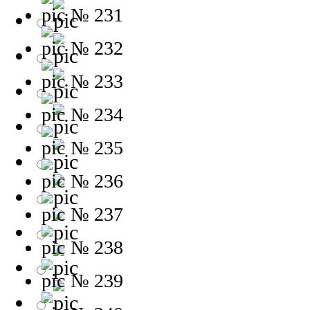
№ 231
№ 232
№ 233
№ 234
№ 235
№ 236
№ 237
№ 238
№ 239