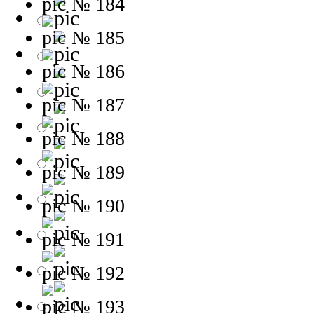
№ 184
№ 185
№ 186
№ 187
№ 188
№ 189
№ 190
№ 191
№ 192
№ 193