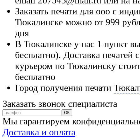
email 207545@mail.ru или на н
Заказать печати для ооо с ин
Тюкалинске можно от 999 рубл
дня
В Тюкалинске у нас 1 пункт вы
бесплатно). Доставка печатей
курьером по Тюкалинску стоит
бесплатно
Город получения печати
Тюкал
Заказать звонок специалиста
Мы гарантируем конфиденциальн
Доставка и оплата