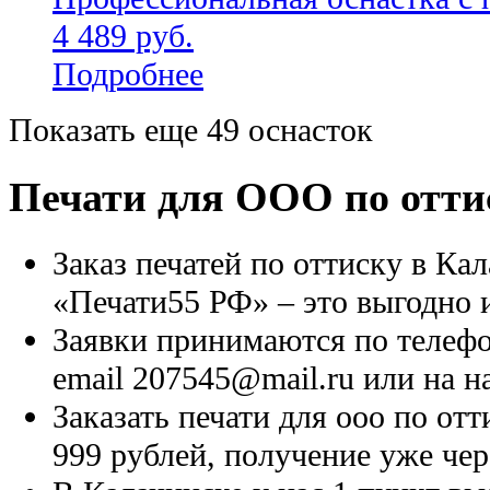
4 489 руб.
Подробнее
Показать еще 49 оснасток
Печати для ООО по отти
Заказ печатей по оттиску в Ка
«Печати55 РФ» – это выгодно 
Заявки принимаются по телефон
email 207545@mail.ru или на н
Заказать печати для ооо по от
999 рублей, получение уже чер